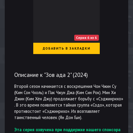
Серия 6 из 6
ДОБАВИТЬ В ЗАКЛАДКИ
Описание к "Зов ада 2" (
2024
)
Второй сезон начинается с воскрешения Чон Чжин Су
(Ким Сон Чхоль) и Пак Чжун Джа (Ким Cин Рок). Мин Хи
Джин (Ким Хён Джу) продолжает борьбу с «Сэджинрихо»
. В это время появляется тайная группа «Содо», которая
противостоит «Сэджинрихо». Их возглавляет
таинственный человек (Ян Дон Гын).
Эта серия озвучена при поддержке нашего спонсора