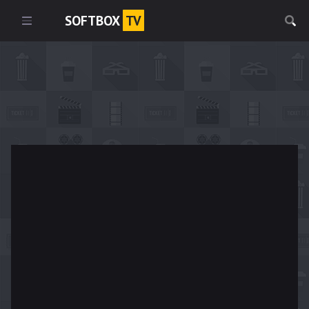
SOFTBOX
TV