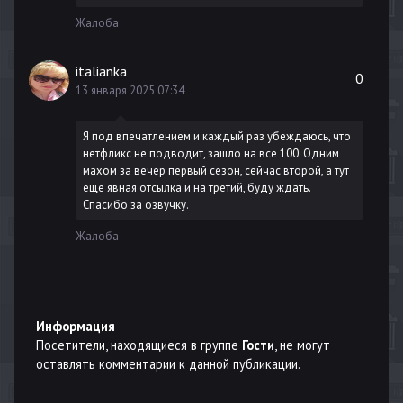
Жалоба
italianka
0
13 января 2025 07:34
Я под впечатлением и каждый раз убеждаюсь, что
нетфликс не подводит, зашло на все 100. Одним
махом за вечер первый сезон, сейчас второй, а тут
еще явная отсылка и на третий, буду ждать.
Спасибо за озвучку.
Жалоба
Информация
Посетители, находящиеся в группе
Гости
, не могут
оставлять комментарии к данной публикации.