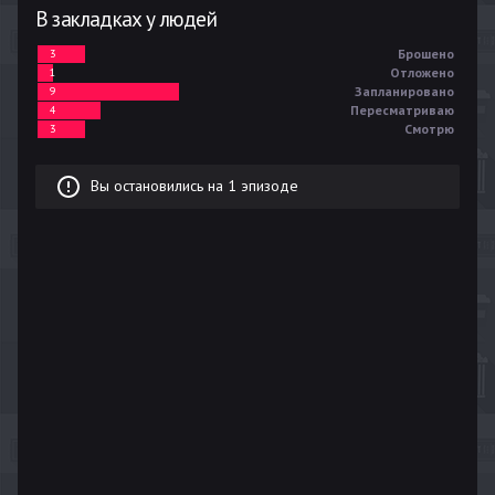
В закладках у людей
Брошено
3
Отложено
1
Запланировано
9
Пересматриваю
4
Смотрю
3
Вы остановились на 1 эпизоде